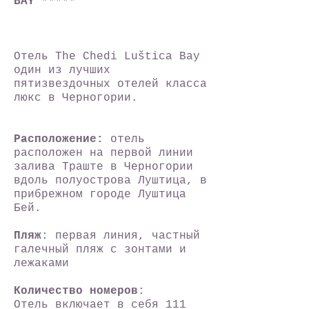
BAY *****
Отель The Chedi Luštica Bay
один из лучших
пятизвездочных отелей класса
люкс в Черногории.
Расположение:
отель
расположен на первой линии
залива Траште в Черногории
вдоль полуострова Луштица, в
прибрежном городе Луштица
Бей.
Пляж
: первая линия, частный
галечный пляж с зонтами и
лежаками
Количество номеров
:
Отель включает в себя 111