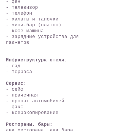
- фен
- телевизор
- телефон
- халаты и тапочки
- мини-бар (платно)
- кофе-машина
- зарядные устройства для
гаджетов
Инфраструктура отеля:
- сад
- терраса
Сервис
:
- сейф
- прачечная
- прокат автомобилей
- факс
- ксерокопирование
Рестораны, бары:
два ресторана, два бара