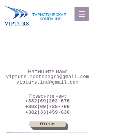
ТУРИСТИЧЕСКАЯ
КОМПАНИЯ
Напишите нам:
vipturs.montenegro@gmail.com
vipturs.ind@gmail.com
Позвоните нам:
+382(69)202-676
+382(69)725-700
+382(33)459-636
Отели