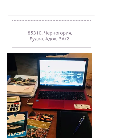
85310, Черногория,
Будва, Адок, 3А/2