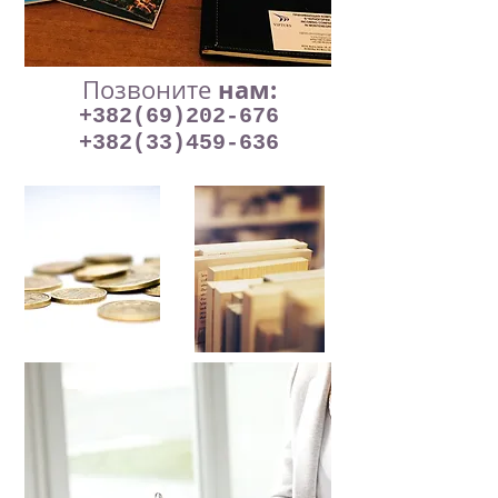
нам:
Позвоните
+382(69)202-676
+382(33)459-636