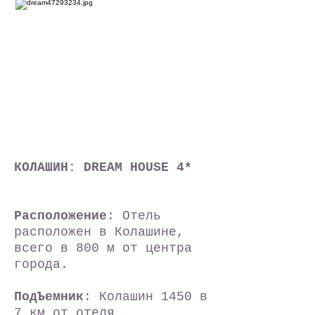
КОЛАШИН: DREAM HOUSE 4*
Расположение
: Отель
расположен в Колашине
,
всего в 800 м от центра
города
.
ПодЪемник
: Колашин 1450 в
7 км от отеля