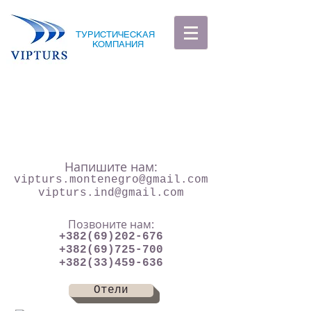
ТУРИСТИЧЕСКАЯ
КОМПАНИЯ
Напишите нам:
vipturs.montenegro@gmail.com
vipturs.ind@gmail.com
Позвоните нам:
+382(69)202-676
+382(69)725-700
+382(33)459-636
Отели