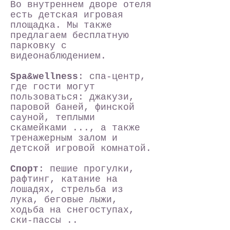
Во внутреннем дворе отеля
есть детская игровая
площадка.
Мы также
предлагаем бесплатную
парковку с
видеонаблюдением.
Spa&wellness
: спа-центр,
где гости могут
пользоваться: джакузи,
паровой баней, финской
сауной, теплыми
скамейками ..., а также
тренажерным залом и
детской игровой комнатой.
Спорт
: пешие прогулки,
рафтинг, катание на
лошадях, стрельба из
лука, беговые лыжи,
ходьба на снегоступах,
ски-пассы ..