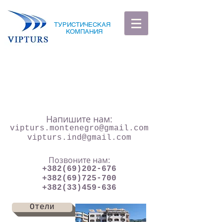
ТУРИСТИЧЕСКАЯ
КОМПАНИЯ
Напишите нам:
vipturs.montenegro@gmail.com
vipturs.ind@gmail.com
Позвоните нам:
+382(69)202-676
+382(69)725-700
+382(33)459-636
Отели