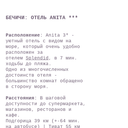
БЕЧИЧИ: ОТЕЛЬ ANITA ***
Расположение
: Anita 3* -
уютный отель с видом на
море, который очень удобно
расположен за
отелем
Splendid
, в 7 мин.
ходьбы до пляжа.
Одно из многочисленных
достоинств отеля -
большинство комнат обращено
в сторону моря.
Расстояния
: В шаговой
доступности до супермаркета,
магазинов, ресторанов и
кафе.
Подгорица 39 км (+-64 мин.
на автобусе) | Тиват 55 км