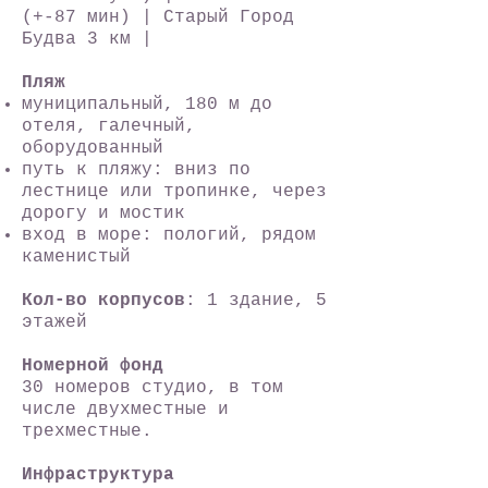
(+-87 мин) | Старый Город
Будва 3 км |
Пляж
муниципальный, 180 м до
отеля, галечный,
оборудованный
путь к пляжу: вниз по
лестнице или тропинке, через
дорогу и мостик
вход в море: пологий, рядом
каменистый
Кол-во корпусов
: 1 здание, 5
этажей
Номерной фонд
30 номеров студио, в том
числе двухместные и
трехместные.
Инфраструктура