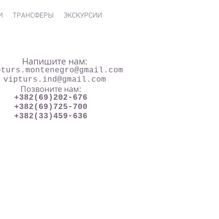
И
ТРАНСФЕРЫ
ЭКСКУРСИИ
Напишите нам:
pturs.montenegro@gmail.com
vipturs.ind@gmail.com
Позвоните нам:
+382(69)202-676
+382(69)725-700
+382(33)459-636