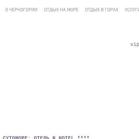
О ЧЕРНОГОРИИ
ОТДЫХ НА МОРЕ
ОТДЫХ В ГОРАХ
УСЛУГ
vi
СУТОМОРЕ: ОТЕЛЬ N HOTEL ****