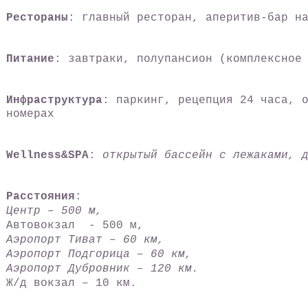
Рестораны
: главный ресторан, аперитив-бар н
Питание
: завтраки, полупансион (комплексное
Инфраструктура
: паркинг, рецепция 24 часа, 
номерах
Wellness&SPA
:
открытый бассейн с лежаками, 
Расстояния
:
Центр – 500
м,
Автовокзал - 500 м,
Аэропорт Тиват – 60 км,
Аэропорт Подгорица – 60 км,
Аэропорт Дубровник – 120 км.
Ж/д вокзал – 10 км.