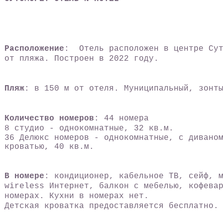
Расположение
: Отель расположен в центре Су
от пляжа. Построен в 2022 году.
Пляж
: в 150 м от отеля. Муниципальный, зонт
Количество номеров
: 44 номера
8 студио - однокомнатные, 32 кв.м.
36 Делюкс номеров -
однокомнатные, с дивано
кроватью,
40 кв.м.
В номере
: кондиционер, кабельное ТВ, сейф, 
wireless Интернет, балкон с мебелью,
кофева
номерах. Кухни в номерах нет.
Детская кроватка предоставляется бесплатно.