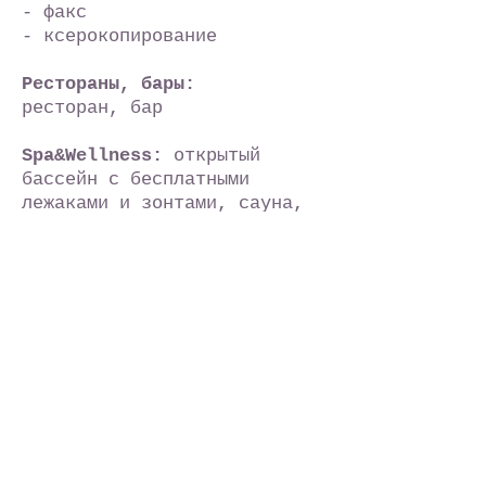
- факс
- ксерокопирование
Рестораны, бары:
ресторан, бар
Spa&Wellness:
открытый
бассейн c бесплатными
лежаками и зонтами,
сауна,
джакузи, тренажерным залом