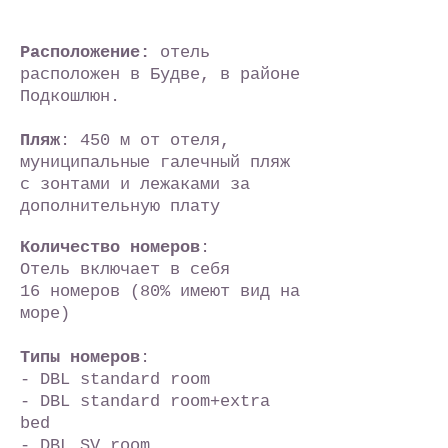
Расположение:
отель
расположен в Будве, в районе
Подкошлюн.
Пляж
: 450 м от отеля,
муниципальные галечный пляж
с зонтами и лежаками за
дополнительную плату
Количество номеров
:
Отель включает в себя
16 номеров (80% имеют вид на
море)
Типы номеров
:
- DBL standard room
- DBL standard room+extra
bed
- DBL SV room