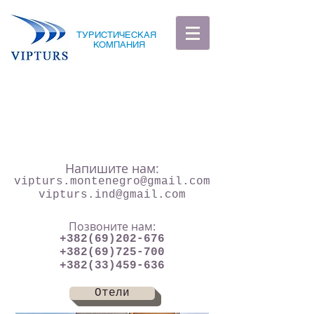
ТУРИСТИЧЕСКАЯ
КОМПАНИЯ
Напишите нам:
vipturs.montenegro@gmail.com
vipturs.ind@gmail.com
Позвоните нам:
+382(69)202-676
+382(69)725-700
+382(33)459-636
Отели