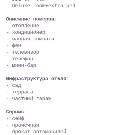
- Deluxe room+extra bed
Описание номеров
:
- отопление
- кондиционер
- ванная комната
- фен
- телевизор
- телефон
- мини-бар
Инфраструктура отеля:
- сад
- терраса
- частный гараж
Сервис
:
- сейф
- прачечная
- прокат автомобилей