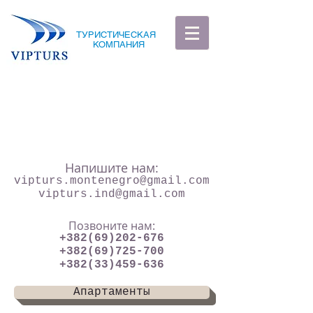
ТУРИСТИЧЕСКАЯ
КОМПАНИЯ
Напишите нам:
vipturs.montenegro@gmail.com
vipturs.ind@gmail.com
Позвоните нам:
+382(69)202-676
+382(69)725-700
+382(33)459-636
Апартаменты