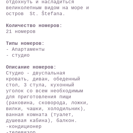
отдохнуть и насладиться
великолепным видом на море и
остров St. Štefana.
Количество номеров:
21 номеров
Типы номеров:
- Апартаменты
- студио
Описание номеров:
Студио - двуспальная
кровать, диван, обеденный
стол, 3 стула, кухонный
уголок со всем необходимым
для приготовления пищи
(раковина, сковорода, ложки,
вилки, чашки, холодильник),
ванная комната (туалет,
душевая кабина), балкон.
-кондиционер
-телевизор