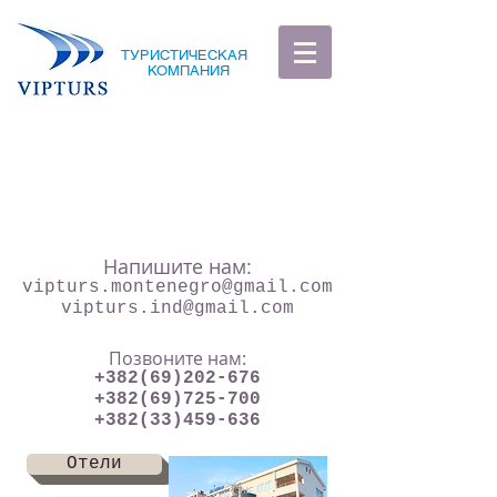
ТУРИСТИЧЕСКАЯ
КОМПАНИЯ
Напишите нам:
vipturs.montenegro@gmail.com
vipturs.ind@gmail.com
Позвоните нам:
+382(69)202-676
+382(69)725-700
+382(33)459-636
Отели