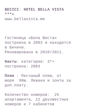
BECICI: HOTEL BELLA VISTA
***+
www.bellavista.me
Гостиница «Бела Виста»
построена в 2003 и находится
в Бечичи.
Реновирована в 2010/2011.
Факты
: категория: 3*+
построена: 2003
Пляж
: Песчаный пляж, от
моря 90м. Лежаки и зонты за
доп.плату.
Количество номеров: 25
апартамента, 12 двухместных
номеров и 7 кабинетов