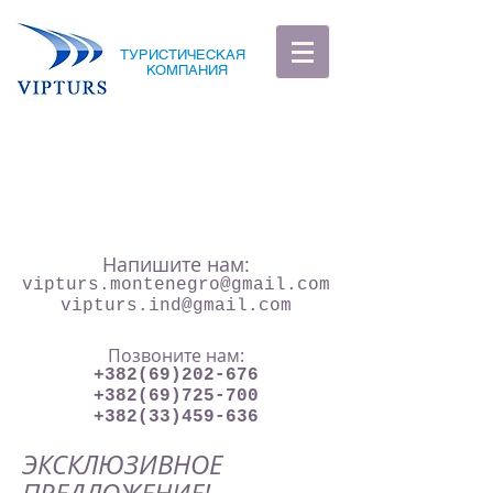
ТУРИСТИЧЕСКАЯ
КОМПАНИЯ
Напишите нам:
vipturs.montenegro@gmail.com
vipturs.ind@gmail.com
Позвоните нам:
+382(69)202-676
+382(69)725-700
+382(33)459-636
ЭКСКЛЮЗИВНОЕ