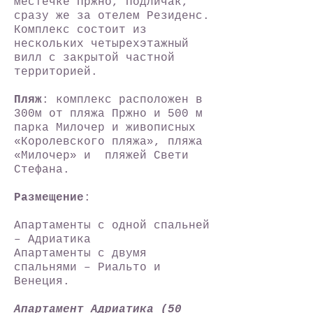
местечке Пржно, Подличак,
сразу же за отелем Резиденс.
Комплекс состоит из
нескольких четырехэтажный
вилл с закрытой частной
территорией.
Пляж
: комплекс расположен в
300м от пляжа Пржно и 500 м
парка Милочер и живописных
«Королевского пляжа», пляжа
«Милочер» и пляжей Свети
Стефана.
Размещение
:
Апартаменты с одной спальней
– Адриатика
Апартаменты с двумя
спальнями – Риальто и
Венеция.
Апартамент Адриатика (50