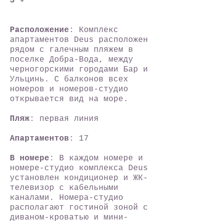
3*+
Расположение
: Комплекс
апартаментов Deus расположен
рядом с галечным пляжем в
поселке Добра-Вода, между
черногорскими городами Бар и
Ульцинь. С балконов всех
номеров и номеров-студио
открывается вид на море.
Пляж
: первая линия
Апартаментов
: 17
В номере
: В каждом номере и
номере-студио комплекса Deus
установлен кондиционер и ЖК-
телевизор с кабельными
каналами. Номера-студио
располагают гостиной зоной с
диваном-кроватью и мини-