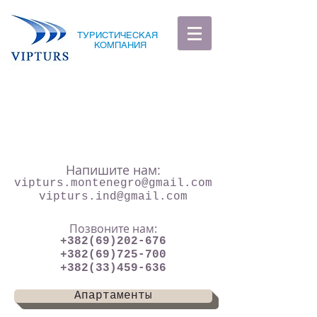
ТУРИСТИЧЕСКАЯ
КОМПАНИЯ
Напишите нам:
vipturs.montenegro@gmail.com
vipturs.ind@gmail.com
Позвоните нам:
+382(69)202-676
+382(69)725-700
+382(33)459-636
Апартаменты