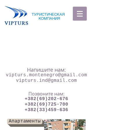
ТУРИСТИЧЕСКАЯ
КОМПАНИЯ
Напишите нам:
vipturs.montenegro@gmail.com
vipturs.ind@gmail.com
Позвоните нам:
+382(69)202-676
+382(69)725-700
+382(33)459-636
Апартаменты