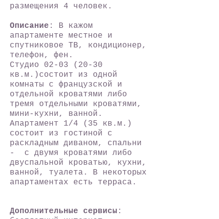
размещения 4 человек.
Описание
: В кажом
апартаменте местное и
спутниковое ТВ, кондиционер,
телефон, фен.
Студио 02-
03 (20-30
кв.
м.
)cостоит из одной
комнаты с французской и
отдельной кроватями либо
тремя отдельными кроватями,
мини-кухни, ванной.
Апартамент 1/4 (35 кв.
м.
)
состоит из гостиной с
раскладным диваном, спальни
- с двумя кроватями либо
двуспальной кроватью, кухни,
ванной, туалета. В некоторых
апартаментах есть терраса.
Дополнительные сервисы
: