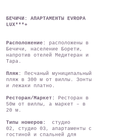
БЕЧИЧИ: АПАРТАМЕНТЫ EVROPA
LUX***+
Расположение
: расположены в
Бечичи, население Борети,
напротив отелей Медитеран и
Тара.
Пляж
: Песчаный муниципальный
пляж в 300 м от виллы. Зонты
и лежаки платно.
Ресторан/Маркет:
Ресторан в
50м от виллы, а маркет – в
20 м.
Типы номеров:
студио
02,
студио 03, апартаменты с
гостиной и спальней для