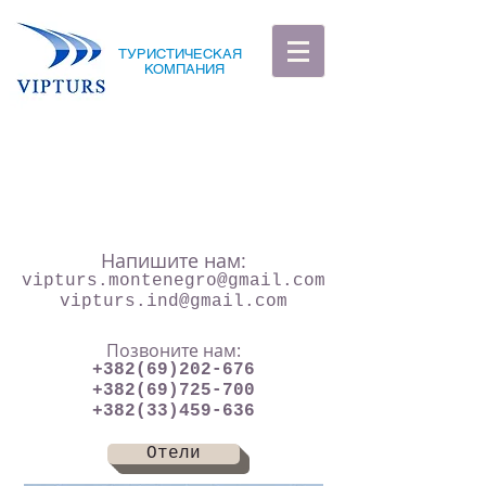
ТУРИСТИЧЕСКАЯ
КОМПАНИЯ
Напишите нам:
vipturs.montenegro@gmail.com
vipturs.ind@gmail.com
Позвоните нам:
+382(69)202-676
+382(69)725-700
+382(33)459-636
Отели