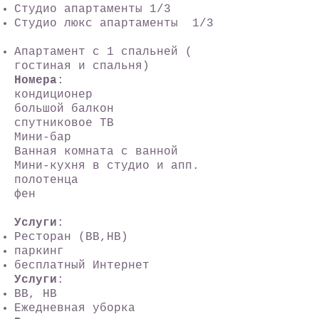
Студио апартаменты 1/3
Студио люкс апартаменты 1/3
Апартамент с 1 спальней (
гостиная и спальня)
Номера
:
кондиционер
большой балкон
спутниковое ТВ
Мини-бар
Ванная комната с ванной
Мини-кухня в студио и апп.
полотенца
фен
Услуги
:
Ресторан (BB,HB)
паркинг
бесплатный Интернет
Услуги
:
BB, HB
Ежедневная уборка