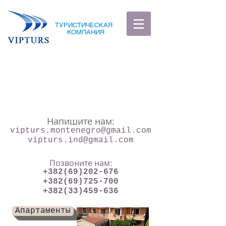
ТУРИСТИЧЕСКАЯ
КОМПАНИЯ
Напишите нам:
vipturs.montenegro@gmail.com
vipturs.ind@gmail.com
Позвоните нам:
+382(69)202-676
+382(69)725-700
+382(33)459-636
Апартаменты