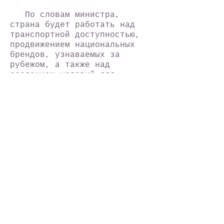
По словам министра,
страна будет работать над
транспортной доступностью,
продвижением национальных
брендов, узнаваемых за
рубежом, а также над
созданием условий для
круглогодичного отдыха в
стране.