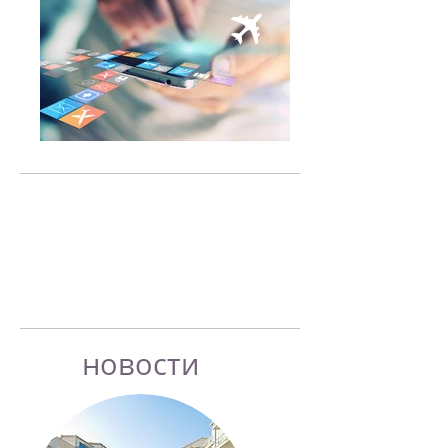
Хорошие
новости... не
продаются.
новости