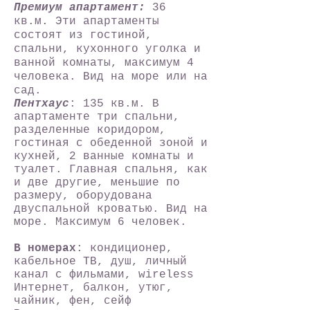
Премиум апартамент:
36
кв.м.
Эти апартаменты
состоят из гостиной,
спальни, кухонного уголка и
ванной комнаты
, максимум 4
человека.
Вид на море или на
сад.
Пентхаус
: 135 кв.м.
В
апартаменте три спальни,
разделенные коридором,
гостиная с обеденной зоной и
кухней, 2 ванные комнаты и
туалет. Главная спальня, как
и две другие, меньшие по
размеру, оборудована
двуспальной кроватью. Вид на
море. Максимум 6 человек.
В номерах
: кондиционер,
кабельное ТВ, душ, личный
канал с фильмами, wireless
Интернет, балкон, утюг,
чайник,
фен, сейф