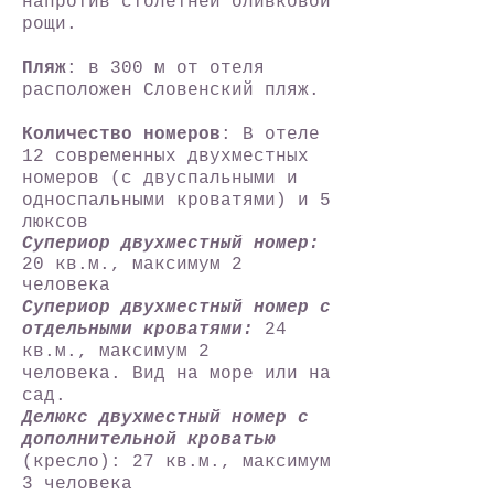
напротив столетней оливковой
рощи.
Пляж
: в 300 м от отеля
расположен Словенский пляж.
Количество номеров
:
В отеле
12 современных двухместных
номеров (с двуспальными и
односпальными кроватями) и 5
​​люксов
Супериор двухместный номер:
20 кв.м.,
максимум 2
человека
Супериор двухместный номер с
отдельными кроватями:
24
кв.м.,
максимум 2
человека.
Вид на море или на
сад.
Делюкс двухместный номер с
дополнительной кроватью
(кресло): 27 кв.м.,
максимум
3 человека