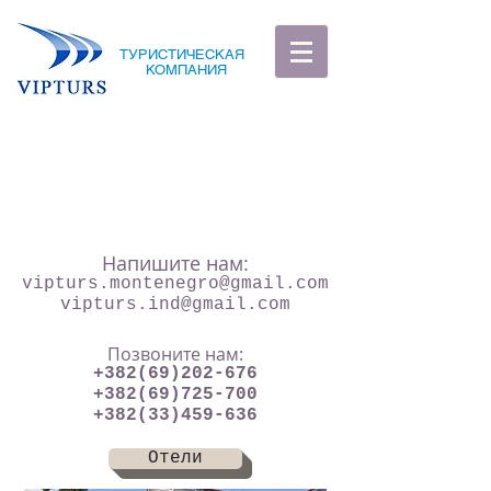
ТУРИСТИЧЕСКАЯ
КОМПАНИЯ
Напишите нам:
vipturs.montenegro@gmail.com
vipturs.ind@gmail.com
Позвоните нам:
+382(69)202-676
+382(69)725-700
+382(33)459-636
Отели