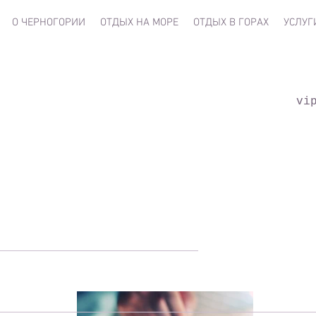
О ЧЕРНОГОРИИ
ОТДЫХ НА МОРЕ
ОТДЫХ В ГОРАХ
УСЛУГ
vi
 новости... не пр