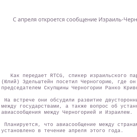
С апреля откроется сообщение Израиль-Чер
Как передает RTCG, спикер израильского пар
(Юлий) Эдельштейн посетил Черногорию, где он
председателем Скупщины Черногории Ранко Крив
На встрече они обсудили развитие двусторонн
между государствами, а также вопрос об устан
авиасообщения между Черногорией и Израилем.
Планируется, что авиасообщение между страна
установлено в течение апреля этого года.