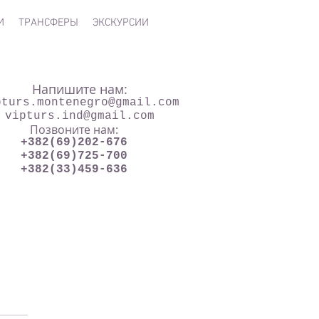
И
ТРАНСФЕРЫ
ЭКСКУРСИИ
Напишите нам:
pturs.montenegro@gmail.com
vipturs.ind@gmail.com
Позвоните нам:
+382(69)202-676
+382(69)725-700
+382(33)459-636
одаются.