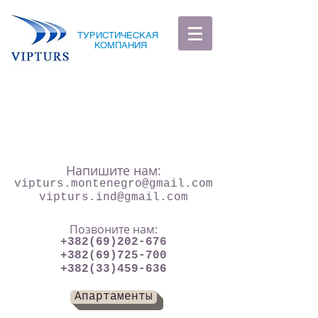
ТУРИСТИЧЕСКАЯ
КОМПАНИЯ
Напишите нам:
vipturs.montenegro@gmail.com
vipturs.ind@gmail.com
Позвоните нам:
+382(69)202-676
+382(69)725-700
+382(33)459-636
Апартаменты