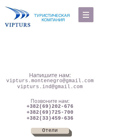
ТУРИСТИЧЕСКАЯ
КОМПАНИЯ
Напишите нам:
vipturs.montenegro@gmail.com
vipturs.ind@gmail.com
Позвоните нам:
+382(69)202-676
+382(69)725-700
+382(33)459-636
Отели