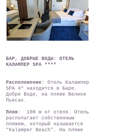
БАР, ДОБРЫЕ ВОДЫ: ОТЕЛЬ
КАЛАМПЕР SPA ****
Расположение
: Отель Калампер
SPA 4* находится в Баре,
Добре Воде, на пляже Велики
Пьесак.
Пляж
: 100 м от отеля. Отель
располагает собственным
пляжем, который называется
“Kalamper Beach”. На пляже