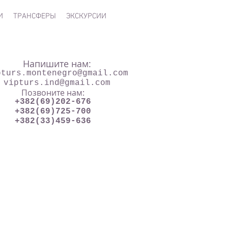
И
ТРАНСФЕРЫ
ЭКСКУРСИИ
Напишите нам:
pturs.montenegro@gmail.com
vipturs.ind@gmail.com
Позвоните нам:
+382(69)202-676
+382(69)725-700
+382(33)459-636