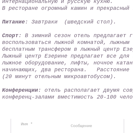
интернациональную и русскую кухню.
В ресторане огромный камин и прекрасный 
Питание
: Завтраки (шведский стол).
Спорт
: В зимний сезон отель предлагает г
воспользоваться лыжной комнатой, лыжным 
бесплатным трансфером в лыжный центр Ез
Лыжный центр Езерине предлагает все для 
лыжное оборудование, лифты, ночное катан
начинающих, два ресторана. Расстояние 
(20 минут отельным микроавтобусом).
Конференции
: отель располагает двумя сов
конференц-залами вместимость 20-100 чел