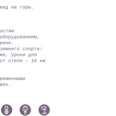
вид на горы.
остям
оборудованием,
ерине.
зимнего спорта:
ие, уроки для
от отеля – 10 км
ременными
овек.