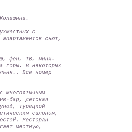
Колашина.
ухместных с
 апартаментов сьют,
ш, фен, ТВ, мини-
а горы. В некоторых
льня.. Все номер
с многоязычным
ив-бар, детская
уной, турецкой
етическим салоном,
остей. Ресторан
гает местную,