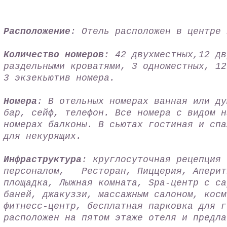
Расположение
: Отель расположен в центре 
Количество номеров
: 42 двухместных,12 дв
раздельными кроватями, 3 одноместных, 12
3 экзекьютив номера.
Номера
: В отельных номерах ванная или ду
бар, сейф, телефон. Все номера с видом н
номерах балконы. В сьютах гостиная и спа
для некурящих.
Инфраструктура
: круглосуточная рецепция 
персоналом, Ресторан, Пиццерия, Аперит
площадка, Лыжная комната, Spa-центр с са
баней, джакуззи, массажным салоном, коcм
фитнесс-центр, бесплатная парковка для г
расположен на пятом этаже отеля и предла