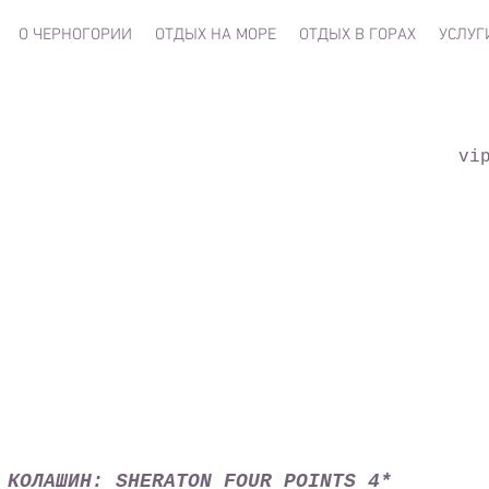
О ЧЕРНОГОРИИ
ОТДЫХ НА МОРЕ
ОТДЫХ В ГОРАХ
УСЛУГ
vi
КОЛАШИН: SHERATON FOUR POINTS 4*