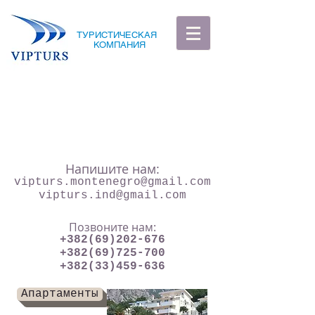
ТУРИСТИЧЕСКАЯ
КОМПАНИЯ
Напишите нам:
vipturs.montenegro@gmail.com
vipturs.ind@gmail.com
Позвоните нам:
+382(69)202-676
+382(69)725-700
+382(33)459-636
Апартаменты