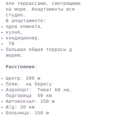
или террассами, смотрящими
на море. Апартаменты все
студио.
В апартаменте:
одна комната,
кухня,
кондиционер,
ТВ
большая общая террасы д
морем.
Расстояния
:
Центр: 200 м
Пляж: на берегу
Аэропорт: Тиват 60 км,
Подгорица 50 км
Автовокзал: 150 м
Ж/д: 20 км
Больница: 150 м
Маркет: 50 м
Дискотека: 200 м