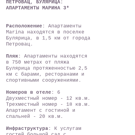
ПЕТРОВАЦ, БУЛЯРИЦА:
АПАРТАМЕНТЫ МАРИНА 3*
Расположение
: Апартаменты
Marina находятся в поселке
Булярица, в 1,5 км от города
Петровац.
Пляж
: Апартаменты находятся
в 750 метрах от пляжа
Булярица протяженностью 2,5
км с барами, ресторанами и
спортивными сооружениями.
Номеров в отеле
: 6
Двухместный номер - 12 кв.м.
Трехместный номер - 18 кв.м.
Апартамент с гостиной и
спальней - 20 кв.м.
Инфраструктура
: К услугам
гостей большой сад с