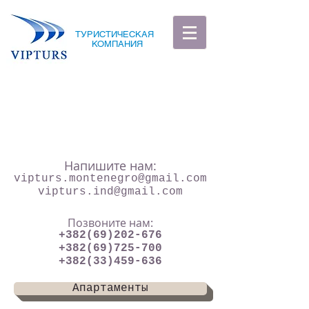
ТУРИСТИЧЕСКАЯ
КОМПАНИЯ
Напишите нам:
vipturs.montenegro@gmail.com
vipturs.ind@gmail.com
Позвоните нам:
+382(69)202-676
+382(69)725-700
+382(33)459-636
Апартаменты