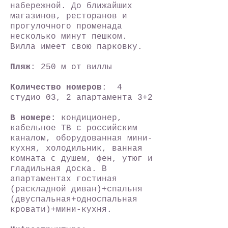
набережной. До ближайших
магазинов, ресторанов и
прогулочного променада
несколько минут пешком.
Вилла имеет свою парковку.
Пляж
: 250 м от виллы
Количество номеров
: 4
студио 03, 2 апартамента 3+2
В номере:
кондиционер,
кабельное ТВ с российским
каналом, оборудованная мини-
кухня, холодильник, ванная
комната с душем, фен, утюг и
гладильная доска. В
апартаментах гостиная
(раскладной диван)+спальня
(двуспальная+односпальная
кровати)+мини-кухня.