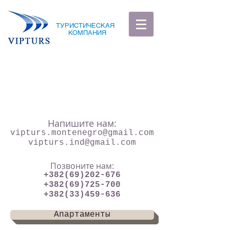
ТУРИСТИЧЕСКАЯ
КОМПАНИЯ
Напишите нам:
vipturs.montenegro@gmail.com
vipturs.ind@gmail.com
Позвоните нам:
+382(69)202-676
+382(69)725-700
+382(33)459-636
Апартаменты