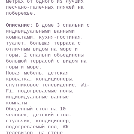
метрах от одного из лучших
песчано-галечных пляжей на
побережье.
Описание
: В доме 3 спальни с
индивидуальными ванными
комнатами, кухня-гостиная,
туалет, большая терраса с
отличным видом на море и
горы. 2 спальни объединены
большой террасой с видом на
горы и море.
Новая мебель, детская
кроватка, кондиционеры,
спутниковое телевидение, Wi-
Fi, подогреваемые полы,
индивидуальные ванные
комнаты
Обеденный стол на 10
человек, детский стол-
стульчик, кондиционер,
подогреваемый пол, ЖК
телевизор на стене