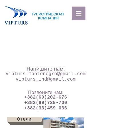
ТУРИСТИЧЕСКАЯ
КОМПАНИЯ
Напишите нам:
vipturs.montenegro@gmail.com
vipturs.ind@gmail.com
Позвоните нам:
+382(69)202-676
+382(69)725-700
+382(33)459-636
Отели