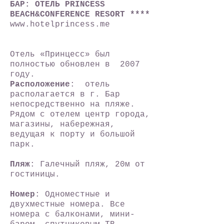
БАР: ОТЕЛЬ PRINCESS
BEACH&CONFERENCE RESORT ****
www.hotelprincess.me
Отель «Принцесс» был
полностью обновлен в 2007
году.
Расположение
: отель
располагается в г. Бар
непосредственно на пляже.
Рядом с отелем центр города,
магазины, набережная,
ведущая к порту и большой
парк.
Пляж
: Галечный пляж, 20м от
гостиницы.
Номер
: Одноместные и
двухместные номера. Все
номера с балконами, мини-