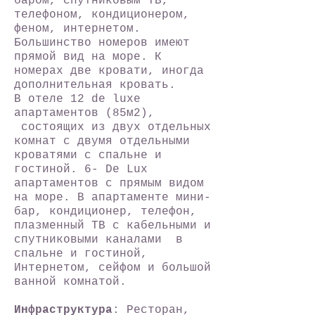
баром, спутниковым ТВ,
телефоном, кондиционером,
феном, интернетом.
Большинство номеров имеют
прямой вид на море. К
номерах две кровати, иногда
дополнительная кровать.
В отеле 12 de luxe
апартаментов (85м2),
состоящих из двух отдельных
комнат с двумя отдельными
кроватями с спальне и
гостиной. 6- De Lux
апартаментов с прямым видом
на море. В апартаменте мини-
бар, кондиционер, телефон,
плазменный ТВ с кабельными и
спутниковыми каналами в
спальне и гостиной,
Интернетом, сейфом и большой
ванной комнатой.
Инфраструктура
: Ресторан,