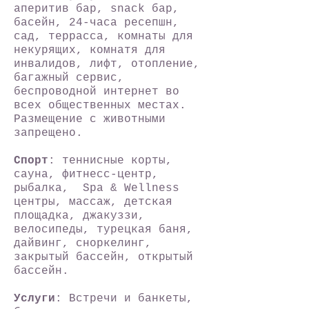
аперитив бар, snack бар,
басейн, 24-часа ресепшн,
сад, террасса, комнаты для
некурящих, комнатя для
инвалидов, лифт, отопление,
багажный сервис,
беспроводной интернет во
всех общественных местах.
Размещение с животными
запрещено.
Спорт
: теннисные корты,
сауна, фитнесс-центр,
рыбалка, Spa & Wellness
центры, массаж, детская
площадка, джакуззи,
велосипеды, турецкая баня,
дайвинг, сноркелинг,
закрытый бассейн, открытый
бассейн.
Услуги
: Встречи и банкеты,