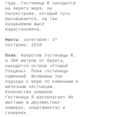
года. Гостиница R находится
на берегу моря, на
полуострове, который чуть
высовывается, на так
называемом мысе
Карастановича.
Факты
: категория: 3*
построен: 2010
Пляж
: Напротив Гостиницы R,
в 300 метров от берега,
находится остров «Старый
Ульцинь». Пляж гостиницы
каменный. Возможны три
подхода к морю по каменным и
железным лестницам.
Количество номеров:
Гостиница R располагает 40
местами в двухместных
номерах, апартаментах и
галереях.