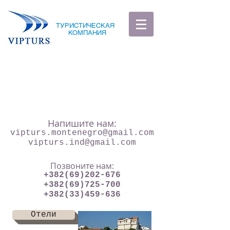
ТУРИСТИЧЕСКАЯ
КОМПАНИЯ
Напишите нам:
vipturs.montenegro@gmail.com
vipturs.ind@gmail.com
Позвоните нам:
+382(69)202-676
+382(69)725-700
+382(33)459-636
Отели