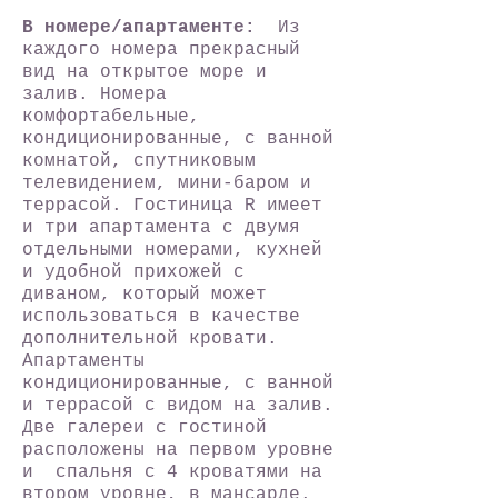
В номере/апартаменте:
Из
каждого номера прекрасный
вид на открытое море и
залив. Номера
комфортабельные,
кондиционированные, с ванной
комнатой, спутниковым
телевидением, мини-баром и
террасой. Гостиница R имеет
и три апартамента с двумя
отдельными номерами, кухней
и удобной прихожей с
диваном, который может
использоваться в качестве
дополнительной кровати.
Апартаменты
кондиционированные, с ванной
и террасой с видом на залив.
Две галереи с гостиной
расположены на первом уровне
и спальня с 4 кроватями на
втором уровне, в мансарде.