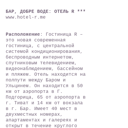
БАР, ДОБРЕ ВОДЕ: ОТЕЛЬ R ***
www.hotel-r.me
Расположение
: Гостиница R –
это новая современная
гостиница, с центральной
системой кондиционирования,
беспроводным интернетом,
спутниковым телевидением,
видеонаблюдением, бассейном
и пляжем. Отель находится на
полпути между Баром и
Ульцинем. Он находится в 50
км от аэропорта в Г.
Подгорица, 65 от аэропорта в
г. Тиват и 14 км от вокзала
в г. Бар. Имеет 40 мест в
двухместных номерах,
апартаментах и галереях и
открыт в течение круглого