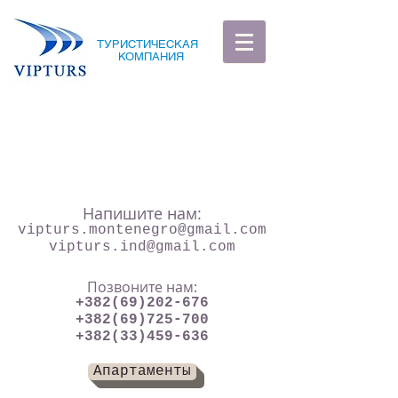
ТУРИСТИЧЕСКАЯ
КОМПАНИЯ
Напишите нам:
vipturs.montenegro@gmail.com
vipturs.ind@gmail.com
Позвоните нам:
+382(69)202-676
+382(69)725-700
+382(33)459-636
Апартаменты