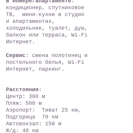
В номере/апартаменте
:
кондиционер, спутниковое
ТВ, мини-кухни в студио
и апартаментах,
холодильник, туалет, душ,
балкон или терраса, Wi-Fi
Интернет.
Сервис
: смена полотенец и
постельного белья, Wi-Fi
Интернет, паркинг.
Расстояния
:
Центр: 300 м
Пляж: 500 м
Аэропорт: Тиват 25 км,
Подгорица 70 км
Автовокзал: 150 м
Ж/д: 40 км