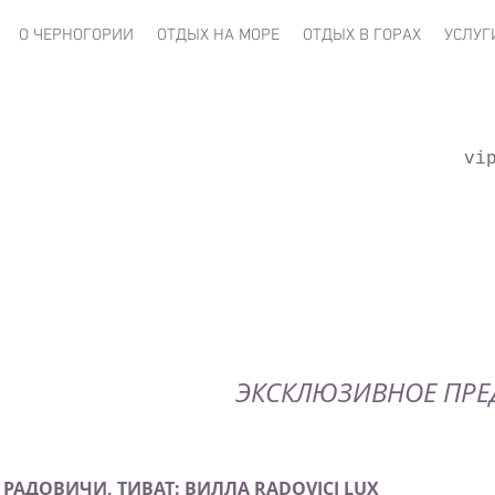
О ЧЕРНОГОРИИ
ОТДЫХ НА МОРЕ
ОТДЫХ В ГОРАХ
УСЛУГ
vi
ЭКСКЛЮЗИВНОЕ ПРЕ
РАДОВИЧИ, ТИВАТ: ВИЛЛА RADOVICI LUX