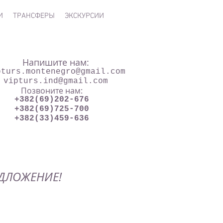
И
ТРАНСФЕРЫ
ЭКСКУРСИИ
Напишите нам:
pturs.montenegro@gmail.com
vipturs.ind@gmail.com
Позвоните нам:
+382(69)202-676
+382(69)725-700
+382(33)459-636
ДЛОЖЕНИЕ!