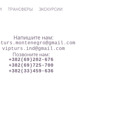
И
ТРАНСФЕРЫ
ЭКСКУРСИИ
Напишите нам:
pturs.montenegro@gmail.com
vipturs.ind@gmail.com
Позвоните нам:
+382(69)202-676
+382(69)725-700
+382(33)459-636