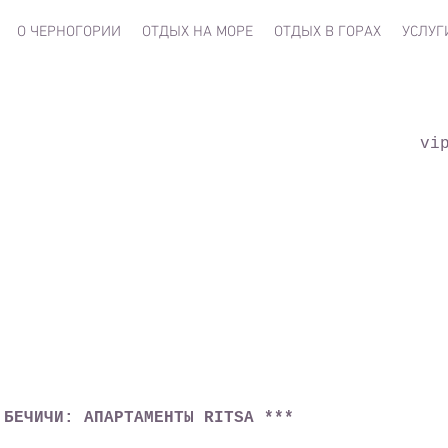
О ЧЕРНОГОРИИ
ОТДЫХ НА МОРЕ
ОТДЫХ В ГОРАХ
УСЛУГ
vi
БЕЧИЧИ: АПАРТАМЕНТЫ RITSA ***