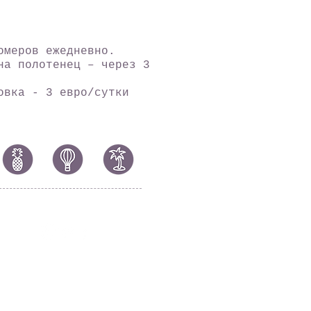
омеров ежедневно.
на полотенец – через 3
овка - 3 евро/сутки