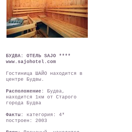
БУДВА: ОТЕЛЬ SAJO ****
www.sajohotel.com
Гостиница ШАЙО находится в
центре Будвы.
Расположение
: Будва,
находится 1км от Старого
города Будва
Факты
: категория: 4*
построен: 2003