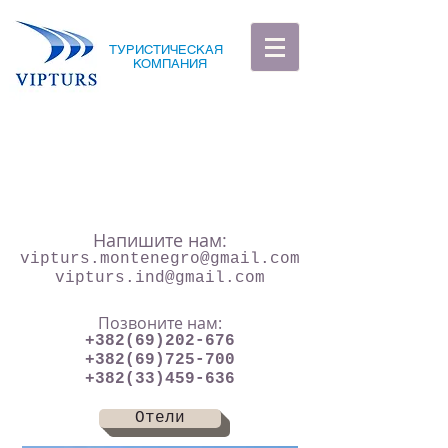
ТУРИСТИЧЕСКАЯ
КОМПАНИЯ
Напишите нам:
vipturs.montenegro@gmail.com
vipturs.ind@gmail.com
Позвоните нам:
+382(69)202-676
+382(69)725-700
+382(33)459-636
Отели