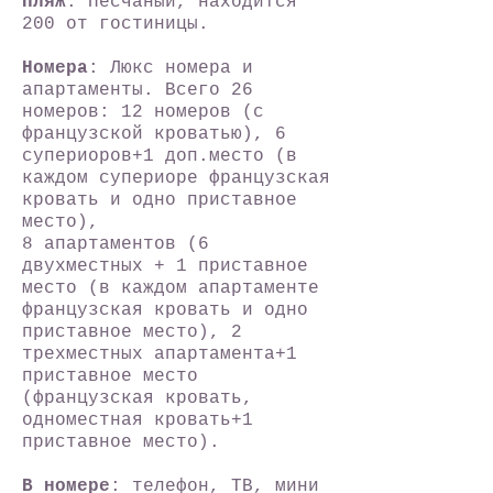
Пляж
: Песчаный, находится
200 от гостиницы.
Номера
: Люкс номера и
апартаменты. Всего 26
номеров:
12 номеров (с
французской кроватью), 6
супериоров+1 доп.место (в
каждом супериоре французская
кровать и одно приставное
место),
8 апартаментов (6
двухместных + 1 приставное
место (в каждом апартаменте
французская кровать и одно
приставное место), 2
трехместных апартамента+1
приставное место
(французская кровать,
одноместная кровать+1
приставное место).
В номере
: телефон, ТВ, мини