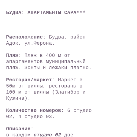
БУДВА: АПАРТАМЕНТЫ САРА***
Расположение
: Будва, район
Адок, ул.Ферона.
Пляж
: Пляж в 400 м от
апартаментов муниципальный
пляж. Зонты и лежаки платно.
Ресторан/маркет
: Маркет в
50м от виллы, рестораны в
100 м от виллы (Златибор и
Кужина).
Количество номеров
: 6 студио
02, 4 студио 03.
Описание
:
в каждом
студио 02
две