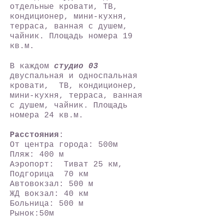
отдельные кровати,
ТВ,
кондиционер, мини-кухня,
терраса, ванная с душем,
чайник. Площадь номера 19
кв.м.
В каждом
студио 03
двуспальная и односпальная
кровати, ТВ, кондиционер,
мини-кухня, терраса, ванная
с душем, чайник.
Площадь
номера 24 кв.м.
Расстояния
:
От центра города: 500м
Пляж: 400 м
Аэропорт: Тиват 25 км,
Подгорица 70 км
Автовокзал: 500 м
ЖД вокзал: 40 км
Больница: 500 м
Рынок:50м