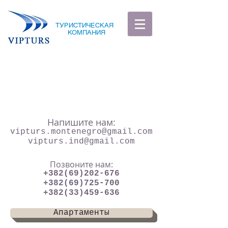
ТУРИСТИЧЕСКАЯ
КОМПАНИЯ
Напишите нам:
vipturs.montenegro@gmail.com
vipturs.ind@gmail.com
Позвоните нам:
+382(69)202-676
+382(69)725-700
+382(33)459-636
Апартаменты