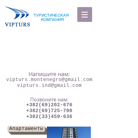
ТУРИСТИЧЕСКАЯ
КОМПАНИЯ
Напишите нам:
vipturs.montenegro@gmail.com
vipturs.ind@gmail.com
Позвоните нам:
+382(69)202-676
+382(69)725-700
+382(33)459-636
Апартаменты