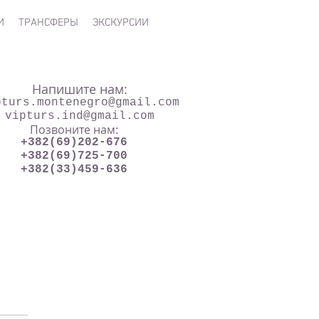
И
ТРАНСФЕРЫ
ЭКСКУРСИИ
Напишите нам:
pturs.montenegro@gmail.com
vipturs.ind@gmail.com
Позвоните нам:
+382(69)202-676
+382(69)725-700
+382(33)459-636
одаются.