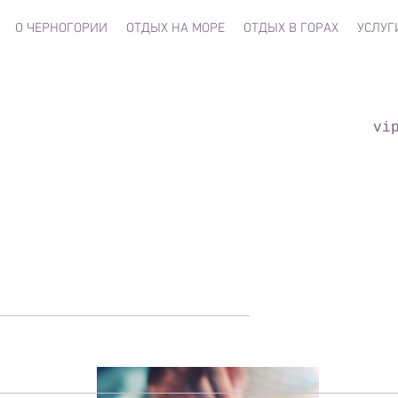
О ЧЕРНОГОРИИ
ОТДЫХ НА МОРЕ
ОТДЫХ В ГОРАХ
УСЛУГ
vi
 новости... не пр