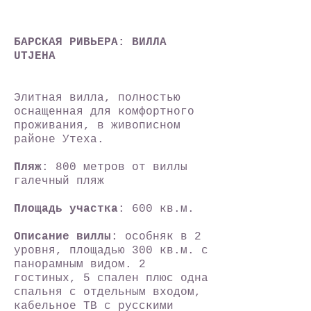
БАРСКАЯ РИВЬЕРА: ВИЛЛА
UTJEHA
Элитная вилла, полностью
оснащенная для комфортного
проживания, в живописном
районе Утеха.
Пляж
: 800 метров от виллы
галечный пляж
Площадь участка
: 600 кв.м.
Описание виллы
: особняк в 2
уровня, площадью 300 кв.м. с
панорамным видом. 2
гостиных, 5 спален плюс одна
спальня с отдельным входом,
кабельное ТВ с русскими