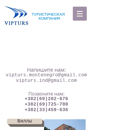
ТУРИСТИЧЕСКАЯ
КОМПАНИЯ
Напишите нам:
vipturs.montenegro@gmail.com
vipturs.ind@gmail.com
Позвоните нам:
+382(69)202-676
+382(69)725-700
+382(33)459-636
Виллы