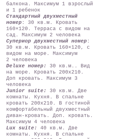
балкона. Максимум 1 взрослый
и 1 ребенок
Стандартный двухместный
номер
: 30 кв.м. Кровать
160×120. Терраса с видом на
сад. Максимум 2 человека
Супериор двухместный номер
:
30 кв.м. Кровать 160×120, с
видом на море. Максимум
2 человека
Deluxe номер:
30 кв.м.. Вид
на море. Кровать 200х210.
Доп кровать. Максимум 3
человека
Junior suite:
30 кв.м. Две
комнаты. Кухня. В спальне
кровать 200х210. В гостиной
комфортабельный двухместный
диван-кровать. Доп. кровать.
Максимум 4 человека
Lux suite:
40 кв.м. Две
комнаты. Кухня. В спальне