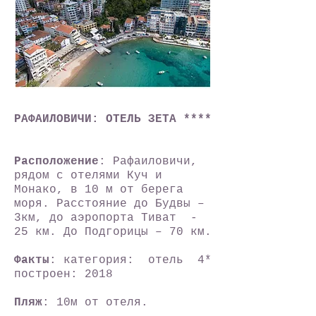
РАФАИЛОВИЧИ: ОТЕЛЬ ЗЕТА ****
Расположение
: Рафаиловичи,
рядом с отелями Куч и
Монако, в 10 м от берега
моря. Расстояние до Будвы –
3км, до аэропорта Тиват -
25 км. До Подгорицы – 70 км.
Факты
: категория: отель 4*
построен: 2018
Пляж
: 10м от отеля.