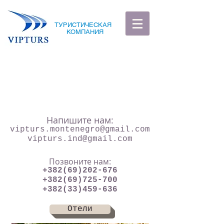
ТУРИСТИЧЕСКАЯ
КОМПАНИЯ
Напишите нам:
vipturs.montenegro@gmail.com
vipturs.ind@gmail.com
Позвоните нам:
+382(69)202-676
+382(69)725-700
+382(33)459-636
Отели