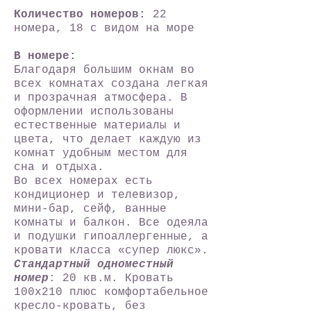
Количество номеров:
22
номера, 18 с видом на море
В номере:
Благодаря большим окнам во
всех комнатах создана легкая
и прозрачная атмосфера. В
оформлении использованы
естественные материалы и
цвета, что делает каждую из
комнат удобным местом для
сна и отдыха.
Во всех номерах есть
кондиционер и телевизор,
мини-бар, сейф, ванные
комнаты и балкон. Все одеяла
и подушки гипоаллергенные, а
кровати класса «супер люкс».
Стандартный одноместный
номер
: 20 кв.м. Кровать
100х210 плюс комфортабельное
кресло-кровать, без